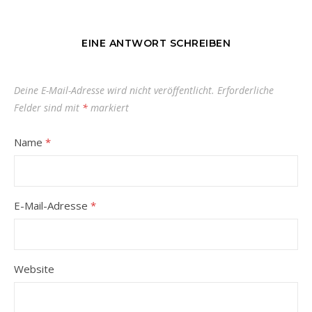
EINE ANTWORT SCHREIBEN
Deine E-Mail-Adresse wird nicht veröffentlicht.
Erforderliche
Felder sind mit
*
markiert
Name
*
E-Mail-Adresse
*
Website